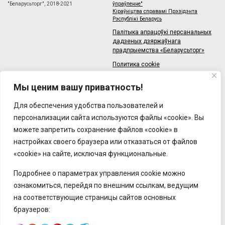
"Беларусьторг", 2018-2021
ўпраўленне"
Кіраўніцтва справамі Прэзідэнта
Рэспублікі Беларусь
Палітыка апрацоўкі персанальных
дадзеных дзяржаўнага
прадпрыемства «Беларусьторг»
Политика cookie
Карта сайта
Мы ценим вашу приватность!
220033, Рэспбуліка Беларусь,
г.Мінск, зав.Веласіпедны, 6/3-2
Тэлефон: +375 (17) 215-63-33
Для обеспечения удобства пользователей и
Факс: +375 (17) 270-30-50
Email:
персонализации сайта используются файлы «cookie». Вы
brt@brt.by
можете запретить сохранение файлов «cookie» в
настройках своего браузера или отказаться от файлов
«cookie» на сайте, исключая функциональные.
Подробнее о параметрах управления cookie можно
ознакомиться, перейдя по внешним ссылкам, ведущим
на соответствующие страницы сайтов основных
браузеров: