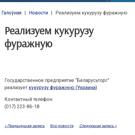
Галоўная
Новости
Реализуем кукурузу фуражную
Реализуем кукурузу
фуражную
Государственное предприятие “Беларусьторг”
реализует
кукурузу фуражную (Украина)
Контактный телефон:
(017) 223-86-18
« Предыдущая запись
Все новости
Следующая запись »