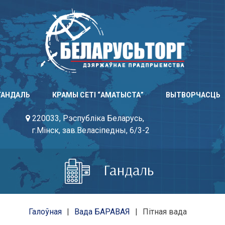
ГАНДАЛЬ
КРАМЫ СЕТІ “АМАТЫСТА”
ВЫТВОРЧАСЦЬ
220033, Рэспубліка Беларусь,
г.Мінск, зав.Веласіпедны, 6/3-2
Гандаль
Галоўная
Вада БАРАВАЯ
Пітная вада