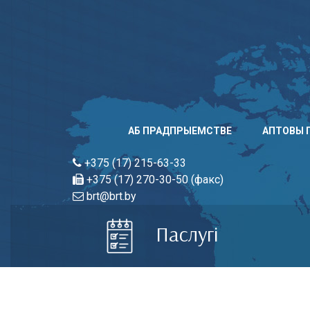
Skip
to
content
АБ ПРАДПРЫЕМСТВЕ
АПТОВЫ 
+375 (17) 215-63-33
+375 (17) 270-30-50 (факс)
brt@brt.by
Паслугi