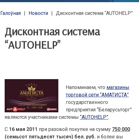
Галоўная
Новости
Дисконтная система “AUTOHELP”
Дисконтная система
“AUTOHELP”
Напоминаем, что
магазины
торговой сети “АМАТИСТА”
государственного
предприятия “Беларусьторг”
являются участниками системы
“AUTOHELP”
.
С
16 мая 2011
при разовой покупке на сумму
750 000
(семьсот пятьдесят тысяч) бел. руб.
и более вы