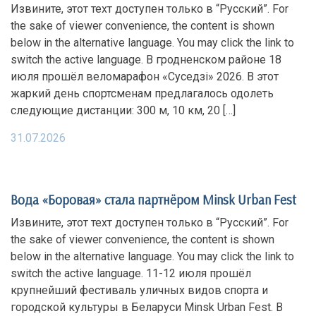
Извините, этот техт доступен только в “Русский”. For
the sake of viewer convenience, the content is shown
below in the alternative language. You may click the link to
switch the active language. В гродненском районе 18
июля прошёл веломарафон «Суседзi» 2026. В этот
жаркий день спортсменам предлагалось одолеть
следующие дистанции: 300 м, 10 км, 20 […]
31.07.2026
Вода «Боровая» стала партнёром Minsk Urban Fest
Извините, этот техт доступен только в “Русский”. For
the sake of viewer convenience, the content is shown
below in the alternative language. You may click the link to
switch the active language. 11-12 июля прошёл
крупнейший фестиваль уличных видов спорта и
городской культуры в Беларуси Minsk Urban Fest. В