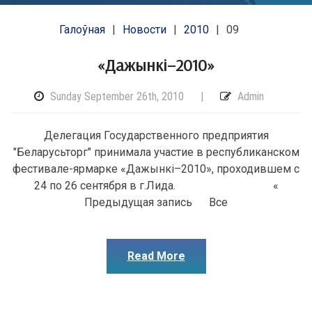
Галоўная
Новости
2010
09
«Дажынкi–2010»
Sunday September 26th, 2010
|
Admin
Делегация Государственного предприятия
"Беларусьторг" принимала участие в республиканском
фестивале-ярмарке «Дажынкi–2010», проходившем с
24 по 26 сентября в г.Лида. «
Предыдущая запись Все
Read More