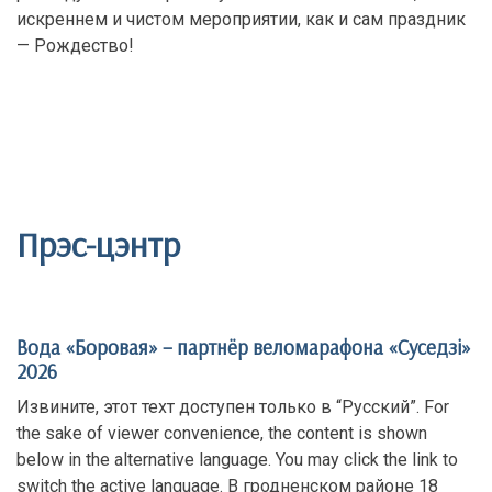
искреннем и чистом мероприятии, как и сам праздник
— Рождество!
Прэс-цэнтр
Вода «Боровая» – партнёр веломарафона «Суседзi»
2026
Извините, этот техт доступен только в “Русский”. For
the sake of viewer convenience, the content is shown
below in the alternative language. You may click the link to
switch the active language. В гродненском районе 18