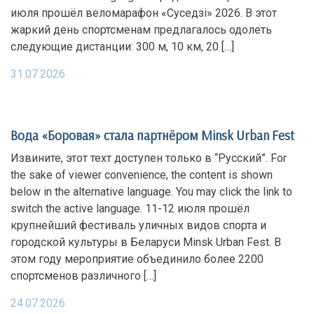
июля прошёл веломарафон «Суседзi» 2026. В этот
жаркий день спортсменам предлагалось одолеть
следующие дистанции: 300 м, 10 км, 20 […]
31.07.2026
Вода «Боровая» стала партнёром Minsk Urban Fest
Извините, этот техт доступен только в “Русский”. For
the sake of viewer convenience, the content is shown
below in the alternative language. You may click the link to
switch the active language. 11-12 июля прошёл
крупнейший фестиваль уличных видов спорта и
городской культуры в Беларуси Minsk Urban Fest. В
этом году мероприятие объединило более 2200
спортсменов различного […]
24.07.2026