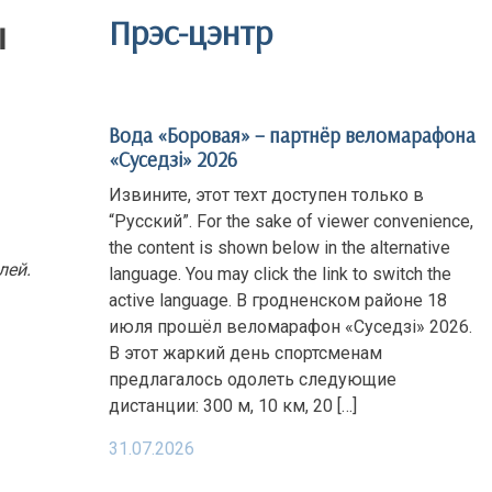
ы
Прэс-цэнтр
Вода «Боровая» – партнёр веломарафона
«Суседзi» 2026
Извините, этот техт доступен только в
“Русский”. For the sake of viewer convenience,
the content is shown below in the alternative
лей.
language. You may click the link to switch the
active language. В гродненском районе 18
июля прошёл веломарафон «Суседзi» 2026.
В этот жаркий день спортсменам
предлагалось одолеть следующие
дистанции: 300 м, 10 км, 20 […]
31.07.2026