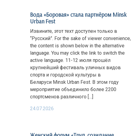
Вода «Боровая» стала партнёром Minsk
Urban Fest
Извините, этот техт доступен только в
“Русский”. For the sake of viewer convenience,
the content is shown below in the alternative
language. You may click the link to switch the
active language. 11-12 июля прошёл
крупнейший фестиваль уличных видов
спорта и городской культуры в
Беларуси Minsk Urban Fest. В этом году
мероприятие объединило более 2200
спортсменов различного […]
24.07.2026
Женский форум «Труд, созидание,