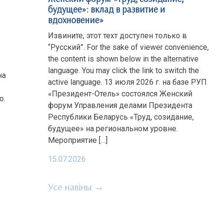
будущее»: вклад в развитие и
вдохновение»
Извините, этот техт доступен только в
“Русский”. For the sake of viewer convenience,
the content is shown below in the alternative
language. You may click the link to switch the
на
active language. 13 июля 2026 г. на базе РУП
«Президент-Отель» состоялся Женский
о.
форум Управления делами Президента
Республики Беларусь «Труд, созидание,
будущее» на региональном уровне.
Мероприятие […]
15.07.2026
Усе навіны →