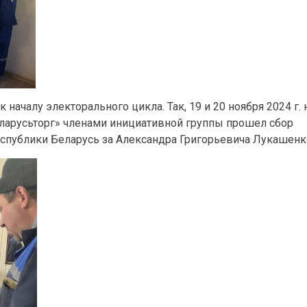
ачалу электорального цикла. Так, 19 и 20 ноября 2024 г. 
ларусьторг» членами инициативной группы прошел сбор
публики Беларусь за Александра Григорьевича Лукашенк