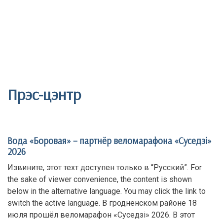
Прэс-цэнтр
Вода «Боровая» – партнёр веломарафона «Суседзi»
2026
Извините, этот техт доступен только в “Русский”. For
the sake of viewer convenience, the content is shown
below in the alternative language. You may click the link to
switch the active language. В гродненском районе 18
июля прошёл веломарафон «Суседзi» 2026. В этот