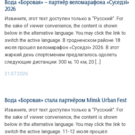
Вода «Боровая» – партнёр веломарафона «Суседзi»
2026
Извините, этот техт доступен только в “Русский”. For
the sake of viewer convenience, the content is shown
below in the alternative language. You may click the link to
switch the active language. В гродненском районе 18
июля прошёл веломарафон «Суседзi» 2026. В этот
жаркий день спортсменам предлагалось одолеть
следующие дистанции: 300 м, 10 км, 20 […]
31.07.2026
Вода «Боровая» стала партнёром Minsk Urban Fest
Извините, этот техт доступен только в “Русский”. For
the sake of viewer convenience, the content is shown
below in the alternative language. You may click the link to
switch the active language. 11-12 июля прошёл