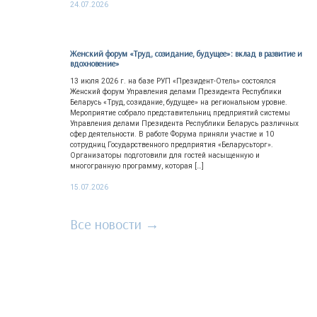
24.07.2026
Женский форум «Труд, созидание, будущее»: вклад в развитие и
вдохновение»
13 июля 2026 г. на базе РУП «Президент-Отель» состоялся
Женский форум Управления делами Президента Республики
Беларусь «Труд, созидание, будущее» на региональном уровне.
Мероприятие собрало представительниц предприятий системы
Управления делами Президента Республики Беларусь различных
сфер деятельности. В работе Форума приняли участие и 10
сотрудниц Государственного предприятия «Беларусьторг».
Организаторы подготовили для гостей насыщенную и
многогранную программу, которая […]
15.07.2026
Все новости →