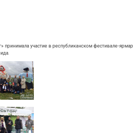
г» принимала участие в республиканском фестивале-ярма
ида.