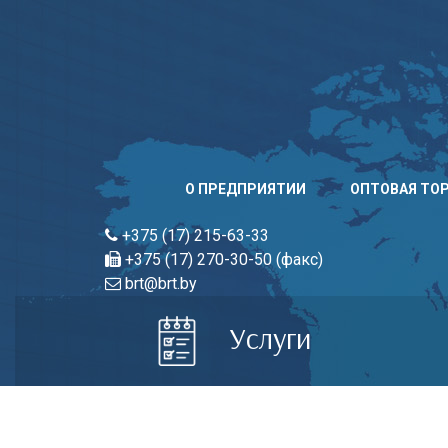
Skip
to
content
О ПРЕДПРИЯТИИ
ОПТОВАЯ ТО
+375 (17) 215-63-33
+375 (17) 270-30-50 (факс)
brt@brt.by
Услуги