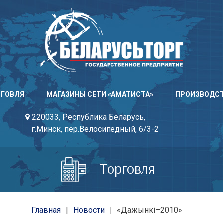
РГОВЛЯ
МАГАЗИНЫ СЕТИ «АМАТИСТА»
ПРОИЗВОДС
220033, Республика Беларусь,
г.Минск, пер.Велосипедный, 6/3-2
Торговля
Главная
Новости
«Дажынкi–2010»