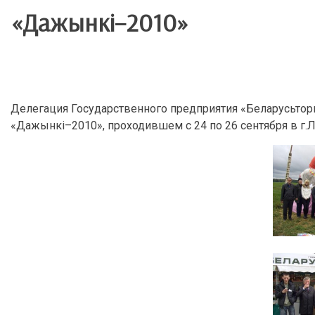
«Дажынкi–2010»
Делегация Государственного предприятия «Беларусьтор
«Дажынкi–2010», проходившем с 24 по 26 сентября в г.Л