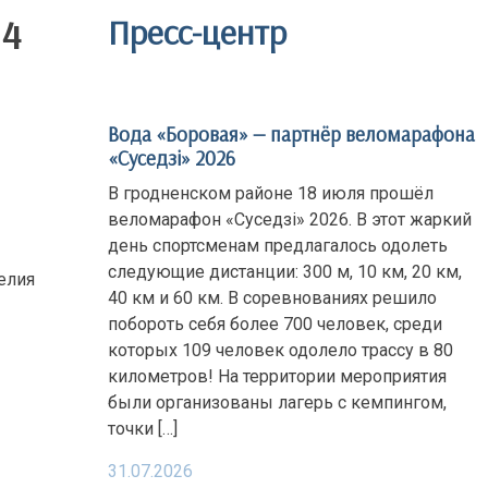
14
Пресс-центр
Вода «Боровая» — партнёр веломарафона
«Суседзi» 2026
В гродненском районе 18 июля прошёл
веломарафон «Суседзi» 2026. В этот жаркий
день спортсменам предлагалось одолеть
следующие дистанции: 300 м, 10 км, 20 км,
елия
40 км и 60 км. В соревнованиях решило
побороть себя более 700 человек, среди
которых 109 человек одолело трассу в 80
километров! На территории мероприятия
были организованы лагерь с кемпингом,
точки […]
31.07.2026