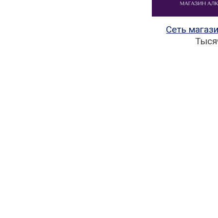
Сеть мага
Тыся