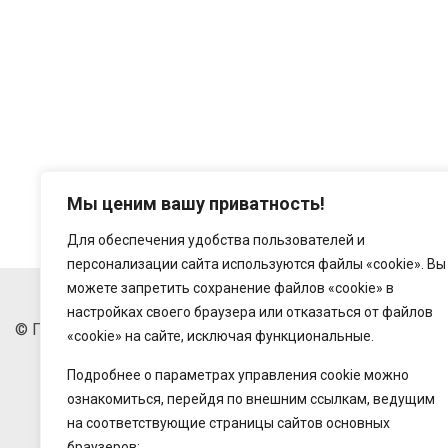
Мы ценим вашу приватность!
Для обеспечения удобства пользователей и
персонализации сайта используются файлы «cookie». Вы
можете запретить сохранение файлов «cookie» в
настройках своего браузера или отказаться от файлов
© Государственное предприятие "Беларусьторг", 2018-20
«cookie» на сайте, исключая функциональные.
Подробнее о параметрах управления cookie можно
ознакомиться, перейдя по внешним ссылкам, ведущим
на соответствующие страницы сайтов основных
браузеров: