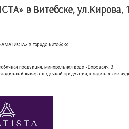
ТА» в Витебске, ул.Кирова, 
«АМАТИСТА» в городе Витебске.
табачная продукция, минеральная вода «Боровая». В
зводителей ликеро-водочной продукции, кондитерские изд