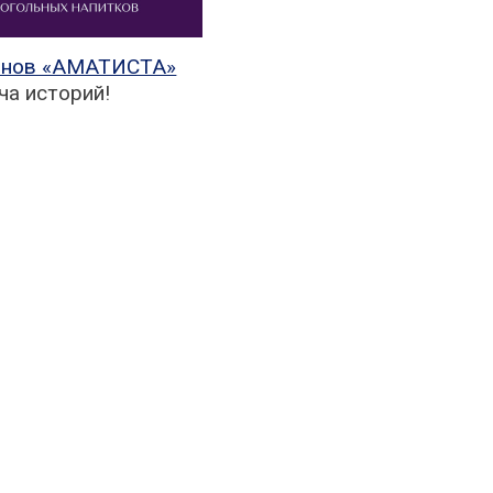
зинов «АМАТИСТА»
ча историй!