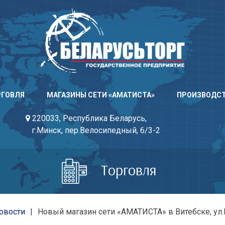
РГОВЛЯ
МАГАЗИНЫ СЕТИ «АМАТИСТА»
ПРОИЗВОДС
220033, Республика Беларусь,
г.Минск, пер.Велосипедный, 6/3-2
Торговля
овости
Новый магазин сети «АМАТИСТА» в Витебске, ул.