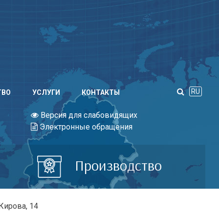
RU
ТВО
УСЛУГИ
КОНТАКТЫ
Версия для слабовидящих
Электронные обращения
Производство
Кирова, 14