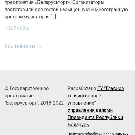
предприятия «Беларусьторг». Организаторы
подготовили для гостей насыщенную и многогранную
программу, которая […]
15.07.2026
Все новости →
© Государственное
Разработано
ГУ "Главное
предприятие
хозяйственное
"Беларусьторг", 2018-2022
управление"
Управления делами
Президента Республики
Беларусь
Политика обработки персональных