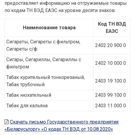
предоставляет информацию на отгружаемые товары
по кодам ТН ВЭД ЕАЭС на уровне десяти знаков:
Код ТН ВЭД
Наименование товара
ЕАЭС
Сигареты, Сигареты с фильтром,
2402 20 900 0
Сигареты с/ф
Сигары, Сигариллы, Сигариллы с
2402 10 000 0
фильтром
Табак курительный тонкорезаный,
2403 19 100 0
Табак трубочный
Табак нюхательный
2403 99 100 0
Табак для кальяна
2403 11 000 0
Скачать письмо Государственного предприятия
«Беларусьторг» «О кодах ТН ВЭД от 10.08.2020»