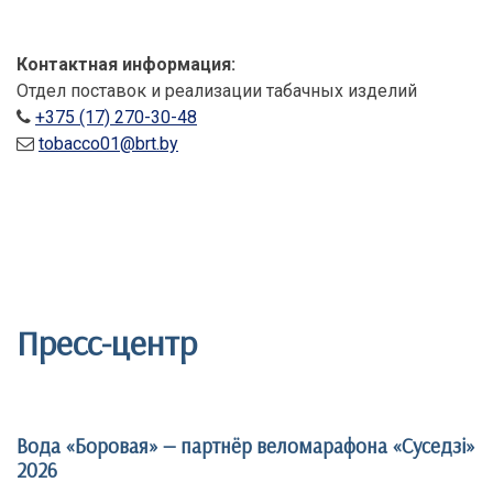
Контактная информация:
Отдел поставок и реализации табачных изделий
+375 (17) 270-30-48
tobacco01@brt.by
Пресс-центр
Вода «Боровая» — партнёр веломарафона «Суседзi»
2026