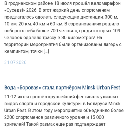
В гродненском районе 18 июля прошёл веломарафон
«Суседзi» 2026. В этот жаркий день спортсменам
предлагалось одолеть следующие дистанции: 300 м,
10 км, 20 км, 40 км и 60 км. В соревнованиях решило
побороть себя более 700 человек, среди которых 109
человек одолело трассу в 80 километров! На
территории мероприятия были организованы лагерь с
кемпингом, точки […]
31.07.2026
Вода «Боровая» стала партнёром Minsk Urban Fest
11-12 июля прошёл крупнейший фестиваль уличных
видов спорта и городской культуры в Беларуси Minsk
Urban Fest. В этом году мероприятие объединило более
2200 спортсменов различного уровня и 15 000
зрителей! Такой размах ещё раз подтверждает