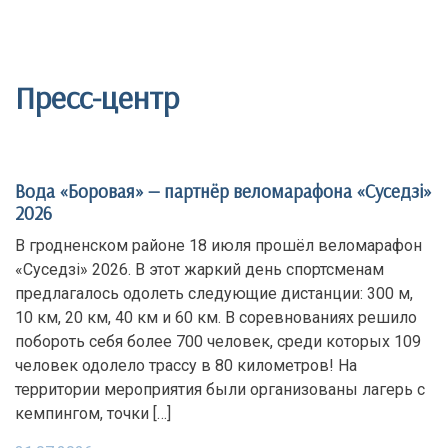
Пресс-центр
Вода «Боровая» — партнёр веломарафона «Суседзi»
2026
В гродненском районе 18 июля прошёл веломарафон
«Суседзi» 2026. В этот жаркий день спортсменам
предлагалось одолеть следующие дистанции: 300 м,
10 км, 20 км, 40 км и 60 км. В соревнованиях решило
побороть себя более 700 человек, среди которых 109
человек одолело трассу в 80 километров! На
территории мероприятия были организованы лагерь с
кемпингом, точки […]