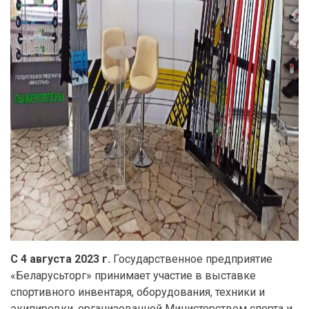
С 4 августа 2023 г.
Государственное предприятие
«Беларусьторг» принимает участие в выставке
спортивного инвентаря, оборудования, техники и
экипировки, организованной Министерством спорта и