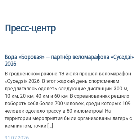
Пресс-центр
Вода «Боровая» — партнёр веломарафона «Суседзi»
2026
В гродненском районе 18 июля прошёл веломарафон
«Суседзi» 2026. В этот жаркий день спортсменам
предлагалось одолеть следующие дистанции: 300 м,
10 км, 20 км, 40 км и 60 км. В соревнованиях решило
побороть себя более 700 человек, среди которых 109
человек одолело трассу в 80 километров! На
территории мероприятия были организованы лагерь с
кемпингом, точки […]
31.07.2026