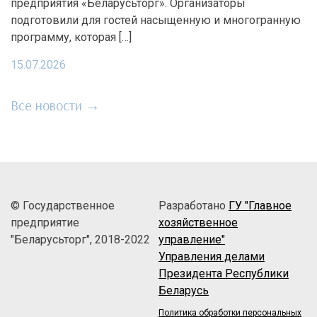
предприятия «Беларусьторг». Организаторы
подготовили для гостей насыщенную и многогранную
программу, которая […]
15.07.2026
Все новости →
© Государственное
Разработано
ГУ "Главное
предприятие
хозяйственное
"Беларусьторг", 2018-2022
управление"
Управления делами
Президента Республики
Беларусь
Политика обработки персональных