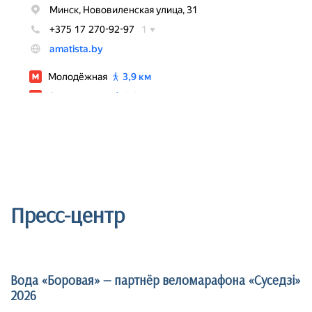
Пресс-центр
Вода «Боровая» — партнёр веломарафона «Суседзi»
2026