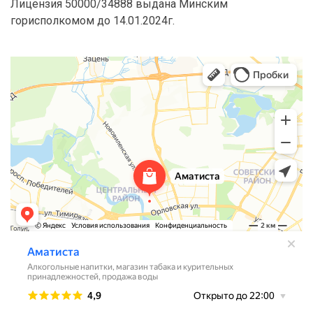
Лицензия 50000/34888 выдана Минским
горисполкомом до 14.01.2024г.