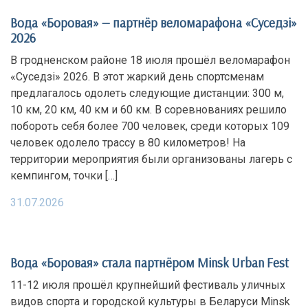
Вода «Боровая» — партнёр веломарафона «Суседзi»
2026
В гродненском районе 18 июля прошёл веломарафон
«Суседзi» 2026. В этот жаркий день спортсменам
предлагалось одолеть следующие дистанции: 300 м,
10 км, 20 км, 40 км и 60 км. В соревнованиях решило
побороть себя более 700 человек, среди которых 109
человек одолело трассу в 80 километров! На
территории мероприятия были организованы лагерь с
кемпингом, точки […]
31.07.2026
Вода «Боровая» стала партнёром Minsk Urban Fest
11-12 июля прошёл крупнейший фестиваль уличных
видов спорта и городской культуры в Беларуси Minsk