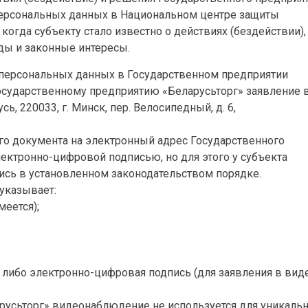
персональных данных в Национальном центре защиты
 когда субъекту стало известно о действиях (бездействии),
ды и законные интересы.
й персональных данных в Государственном предприятии
Государственному предприятию «Беларусьторг» заявление 
, 220033, г. Минск, пер. Велосипедный, д. 6,
го документа на электронный адрес Государственного
лектронно-цифровой подписью, но для этого у субъекта
ись в установленном законодательством порядке.
указывает:
еется);
 либо электронно-цифровая подпись (для заявления в вид
ларусьторг» видеонаблюдение не используется для уникаль