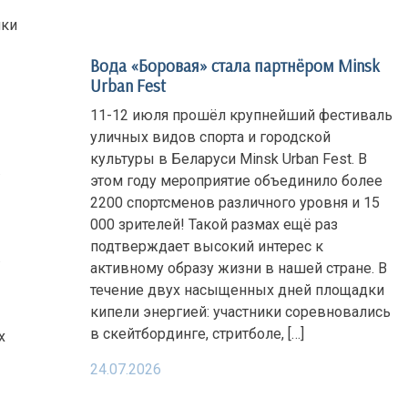
чки
Вода «Боровая» стала партнёром Minsk
Urban Fest
11-12 июля прошёл крупнейший фестиваль
уличных видов спорта и городской
культуры в Беларуси Minsk Urban Fest. В
.
этом году мероприятие объединило более
2200 спортсменов различного уровня и 15
000 зрителей! Такой размах ещё раз
подтверждает высокий интерес к
.
активному образу жизни в нашей стране. В
течение двух насыщенных дней площадки
кипели энергией: участники соревновались
в скейтбординге, стритболе, […]
х
24.07.2026