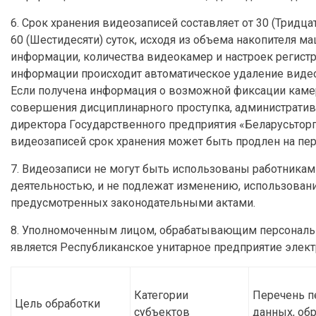
6. Срок хранения видеозаписей составляет от 30 (Тридца
60 (Шестидесяти) суток, исходя из объема накопителя
информации, количества видеокамер и настроек регист
информации происходит автоматическое удаление виде
Если получена информация о возможной фиксации кам
совершения дисциплинарного проступка, административ
директора Государственного предприятия «Беларусьторг»
видеозаписей срок хранения может быть продлен на пе
7. Видеозаписи не могут быть использованы работникам
деятельностью, и не подлежат изменению, использован
предусмотренных законодательными актами.
8. Уполномоченным лицом, обрабатывающим персональн
является Республиканское унитарное предприятие электро
Категории
Перечень п
Цель обработки
субъектов
данных, об