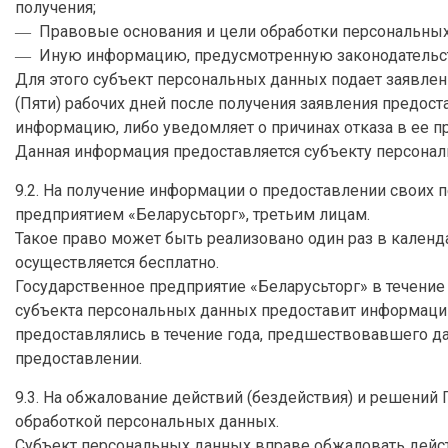
получения;
― Правовые основания и цели обработки персональных
― Иную информацию, предусмотренную законодательс
Для этого субъект персональных данных подает заявлен
(Пяти) рабочих дней после получения заявления предос
информацию, либо уведомляет о причинах отказа в ее п
Данная информация предоставляется субъекту персонал
9.2. На получение информации о предоставлении своих
предприятием «Беларусьторг», третьим лицам.
Такое право может быть реализовано один раз в кален
осуществляется бесплатно.
Государственное предприятие «Беларусьторг» в течение 
субъекта персональных данных предоставит информацию
предоставлялись в течение года, предшествовавшего дат
предоставлении.
9.3. На обжалование действий (бездействия) и решений 
обработкой персональных данных.
Субъект персональных данных вправе обжаловать дейст