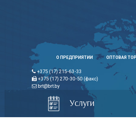
Skip
to
content
О ПРЕДПРИЯТИИ
ОПТОВАЯ ТО
+375 (17) 215-63-33
+375 (17) 270-30-50 (факс)
brt@brt.by
Услуги