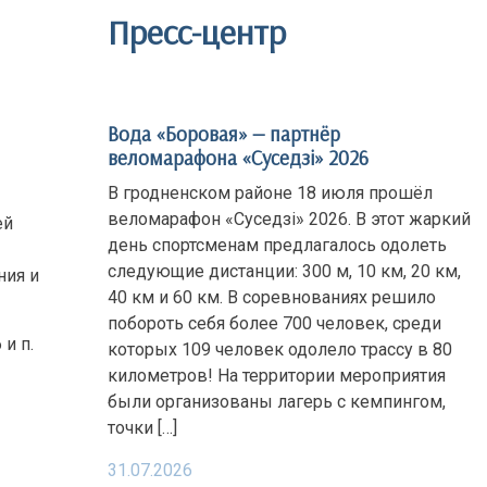
Пресс-центр
Вода «Боровая» — партнёр
веломарафона «Суседзi» 2026
В гродненском районе 18 июля прошёл
веломарафон «Суседзi» 2026. В этот жаркий
ей
день спортсменам предлагалось одолеть
следующие дистанции: 300 м, 10 км, 20 км,
ния и
40 км и 60 км. В соревнованиях решило
побороть себя более 700 человек, среди
и п.
которых 109 человек одолело трассу в 80
километров! На территории мероприятия
были организованы лагерь с кемпингом,
точки […]
31.07.2026