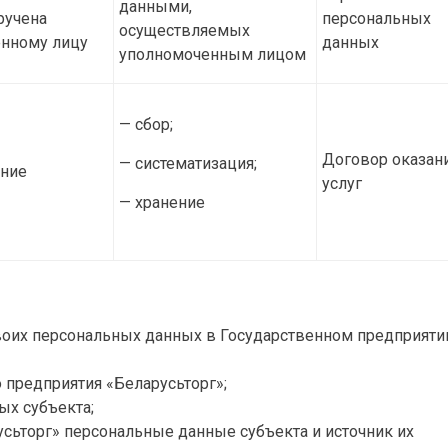
данными,
ручена
персональных
осуществляемых
нному лицу
данных
уполномоченным лицом
— сбор;
Договор оказан
— систематизация;
ние
услуг
— хранение
своих персональных данных в Государственном предприяти
предприятия «Беларусьторг»;
х субъекта;
ьторг» персональные данные субъекта и источник их