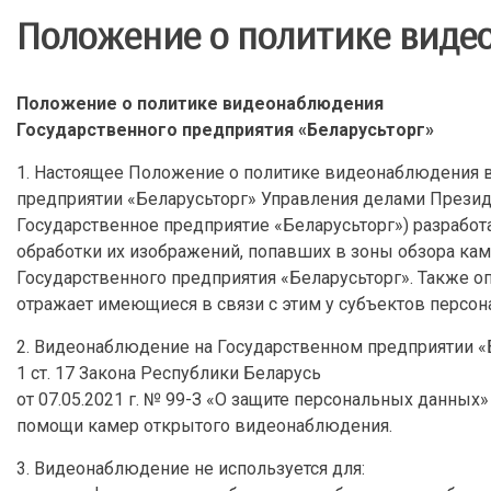
Положение о политике виде
Положение о политике видеонаблюдения
Государственного предприятия «Беларусьторг»
1. Настоящее Положение о политике видеонаблюдения 
предприятии «Беларусьторг» Управления делами Презид
Государственное предприятие «Беларусьторг») разрабо
обработки их изображений, попавших в зоны обзора ка
Государственного предприятия «Беларусьторг». Также 
отражает имеющиеся в связи с этим у субъектов персон
2. Видеонаблюдение на Государственном предприятии «Бел
1 ст. 17 Закона Республики Беларусь
от 07.05.2021 г. № 99-З «О защите персональных данных»
помощи камер открытого видеонаблюдения.
3. Видеонаблюдение не используется для: