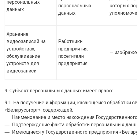
персональных
персональных
которых по
данных
данных
уполномоче
Хранение
видеозаписей на
Работники
устройствах,
предприятия,
— изображе
обслуживание
посетители
устройств для
предприятия
видеозаписи
9. Субъект персональных данных имеет право:
9.1. На получение информации, касающейся обработки 
«Беларусьторг», содержащей:
― Наименование и место нахождения Государственного 
― Подтверждение факта обработки персональных данны
― Имеющиеся у Государственного предприятия «Беларус