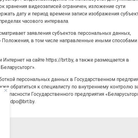
ок хранения видеозаписей ограничен, изложение сути
ржать дату и период времени записи изображения субъек
ределах часового интервала.
ссматривает заявления субъектов персональных данных,
о Положения, в том числе направленные иными способами 
Интернет на сайте https://brt.by, а также размещается в
Беларусьторг».
работкой персональных данных в Государственном предпри
кже обратиться к специалисту по внутреннему контролю з
езопасности Государственного предприятия «Беларусьторг
ты: dpo@brt.by.
22