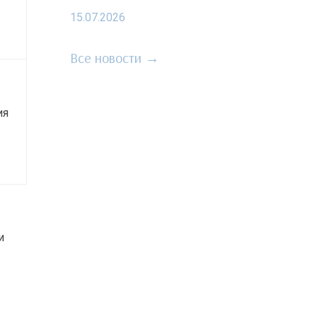
15.07.2026
Все новости →
ия
и