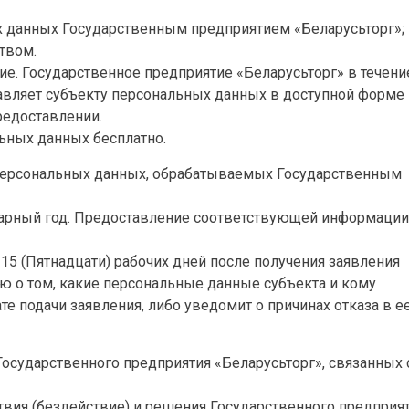
 данных Государственным предприятием «Беларусьторг»;
твом.
ие. Государственное предприятие «Беларусьторг» в течени
тавляет субъекту персональных данных в доступной форме
редоставлении.
ьных данных бесплатно.
 персональных данных, обрабатываемых Государственным
дарный год. Предоставление соответствующей информации
15 (Пятнадцати) рабочих дней после получения заявления
 о том, какие персональные данные субъекта и кому
е подачи заявления, либо уведомит о причинах отказа в е
Государственного предприятия «Беларусьторг», связанных 
вия (бездействие) и решения Государственного предприя