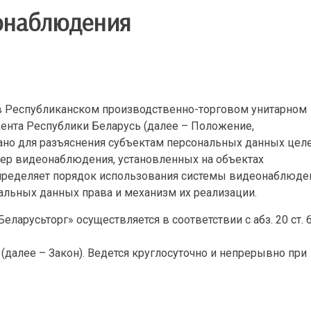
онаблюдения
в Республиканском производственно-торговом унитарном
ента Республики Беларусь (далее – Положение,
тано для разъяснения субъектам персональных данных цел
мер видеонаблюдения, установленных на объектах
определяет порядок использования системы видеонаблюде
альных данных права и механизм их реализации.
арусьторг» осуществляется в соответствии с абз. 20 ст. 6 
 (далее – Закон). Ведется круглосуточно и непрерывно при