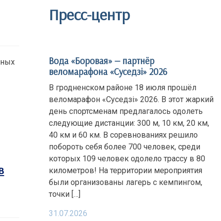
Пресс-центр
Вода «Боровая» — партнёр
дных
веломарафона «Суседзi» 2026
В гродненском районе 18 июля прошёл
веломарафон «Суседзi» 2026. В этот жаркий
день спортсменам предлагалось одолеть
следующие дистанции: 300 м, 10 км, 20 км,
40 км и 60 км. В соревнованиях решило
побороть себя более 700 человек, среди
которых 109 человек одолело трассу в 80
в
километров! На территории мероприятия
были организованы лагерь с кемпингом,
точки […]
31.07.2026