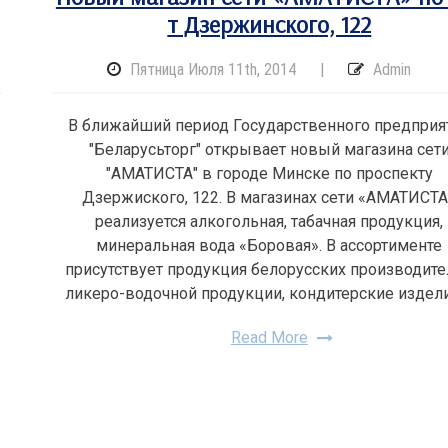
т Дзержинского, 122
Пятница Июля 11th, 2014
|
Admin
В ближайший период Государственного предприя
"Беларусьторг" открывает новый магазина сет
"АМАТИСТА" в городе Минске по проспекту
Дзержиского, 122. В магазинах сети «АМАТИСТ
реализуется алкогольная, табачная продукция,
минеральная вода «Боровая». В ассортименте
присутствует продукция белорусских производит
ликеро-водочной продукции, кондитерские издел
Read More