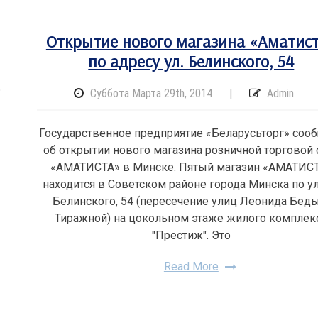
Открытие нового магазина «Аматис
по адресу ул. Белинского, 54
Суббота Марта 29th, 2014
|
Admin
Государственное предприятие «Беларусьторг» соо
об открытии нового магазина розничной торговой 
«АМАТИСТА» в Минске. Пятый магазин «АМАТИС
находится в Советском районе города Минска по у
Белинского, 54 (пересечение улиц Леонида Беды
Тиражной) на цокольном этаже жилого комплек
"Престиж". Это
Read More