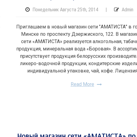
Понедельник Августа 25th, 2014
|
Admin
е
Приглашаем в новый магазин сети "АМАТИСТА" в г
Минске по проспекту Дзержиского, 122. В магази
сети «АМАТИСТА» реализуется алкогольная, табач
продукция, минеральная вода «Боровая». В ассорти
присутствует продукция белорусских производит
ликеро-водочной продукции, кондитерские издел
индивидуальной упаковке, чай, кофе. Лицензи
Read More
Новый магазин сети «АМАТИСТА» по 