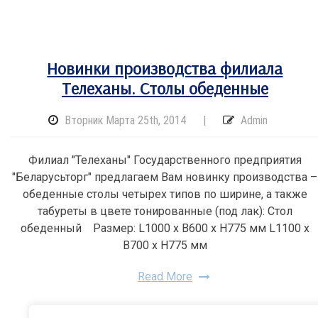
Новинки производства филиала
Телеханы. Столы обеденные
Вторник Марта 25th, 2014
|
Admin
Филиал "Телеханы" Государственного предприятия
"Беларусьторг" предлагаем Вам новинку производства –
обеденные столы четырех типов по ширине, а также
табуреты в цвете тонированные (под лак): Стол
обеденный Размер: L1000 x B600 x H775 мм L1100 x
B700 x H775 мм
Read More