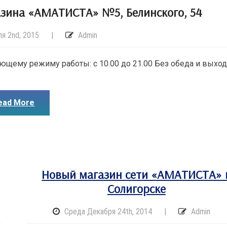
зина «АМАТИСТА» №5, Белинского, 54
я 2nd, 2015
|
Admin
ющему режиму работы: с 10.00 до 21.00 Без обеда и выхо
ead More
Новый магазин сети «АМАТИСТА» 
Солигорске
Среда Декабря 24th, 2014
|
Admin