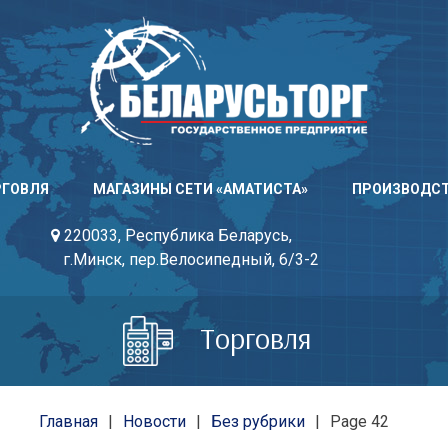
РГОВЛЯ
МАГАЗИНЫ СЕТИ «АМАТИСТА»
ПРОИЗВОДС
220033, Республика Беларусь,
г.Минск, пер.Велосипедный, 6/3-2
Торговля
Главная
Новости
Без рубрики
Page 42