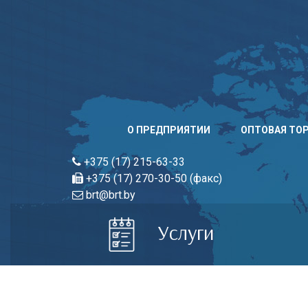
Skip
to
content
О ПРЕДПРИЯТИИ
ОПТОВАЯ ТО
+375 (17) 215-63-33
+375 (17) 270-30-50 (факс)
brt@brt.by
Услуги