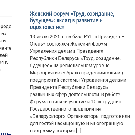
Женский форум «Труд, созидание,
будущее»: вклад в развитие и
вдохновение»
ороде
нах
13 июля 2026 г. на базе РУП «Президент-
ная
Отель» состоялся Женский форум
менте
Управления делами Президента
елей
Республики Беларусь «Труд, созидание,
ия в
будущее» на региональном уровне.
я
Мероприятие собрало представительниц
предприятий системы Управления делами
Президента Республики Беларусь
различных сфер деятельности. В работе
Форума приняли участие и 10 сотрудниц
Государственного предприятия
«Беларусьторг». Организаторы подготовили
для гостей насыщенную и многогранную
программу, которая […]
пр-