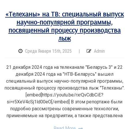
«Телеханы» на ТВ: специальный выпуск
научно-популярной программы,
посвященный процессу производства
лыж
Среда Января 15th, 2025
|
Admin
21 декабря 2024 года на телеканале "Беларусь 3" и 22
декабря 2024 года на "НТВ-Беларусь" вышел
специальный выпуск научно-популярной программы,
посвященный процессу производства лыж "Телеханы".
[embed]https://youtu.be/rxrQvCdbCiE?
si=r5XeV4cSj1ld00eO[/embed] В этом репортаже были
подробно рассмотрены современные технологии,
применяемые на предприятии, а также представлена
Read More