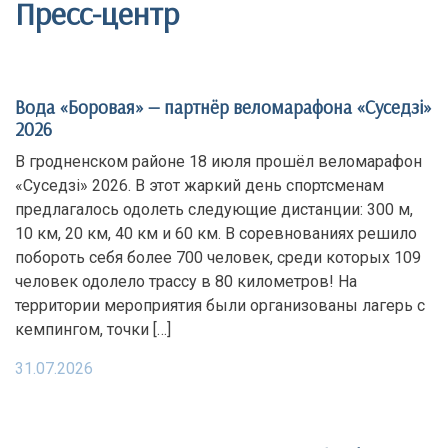
Пресс-центр
Вода «Боровая» — партнёр веломарафона «Суседзi»
2026
В гродненском районе 18 июля прошёл веломарафон
«Суседзi» 2026. В этот жаркий день спортсменам
предлагалось одолеть следующие дистанции: 300 м,
10 км, 20 км, 40 км и 60 км. В соревнованиях решило
побороть себя более 700 человек, среди которых 109
человек одолело трассу в 80 километров! На
территории мероприятия были организованы лагерь с
кемпингом, точки […]
31.07.2026