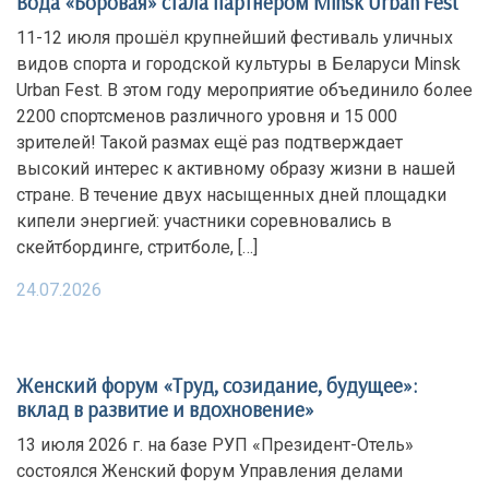
Вода «Боровая» стала партнёром Minsk Urban Fest
11-12 июля прошёл крупнейший фестиваль уличных
видов спорта и городской культуры в Беларуси Minsk
Urban Fest. В этом году мероприятие объединило более
2200 спортсменов различного уровня и 15 000
зрителей! Такой размах ещё раз подтверждает
высокий интерес к активному образу жизни в нашей
стране. В течение двух насыщенных дней площадки
кипели энергией: участники соревновались в
скейтбординге, стритболе, […]
24.07.2026
Женский форум «Труд, созидание, будущее»:
вклад в развитие и вдохновение»
13 июля 2026 г. на базе РУП «Президент-Отель»
состоялся Женский форум Управления делами