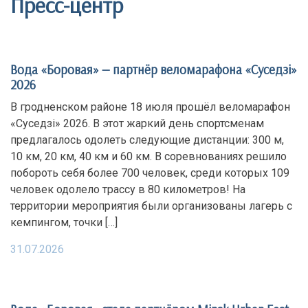
Пресс-центр
Вода «Боровая» — партнёр веломарафона «Суседзi»
2026
В гродненском районе 18 июля прошёл веломарафон
«Суседзi» 2026. В этот жаркий день спортсменам
предлагалось одолеть следующие дистанции: 300 м,
10 км, 20 км, 40 км и 60 км. В соревнованиях решило
побороть себя более 700 человек, среди которых 109
человек одолело трассу в 80 километров! На
территории мероприятия были организованы лагерь с
кемпингом, точки […]
31.07.2026