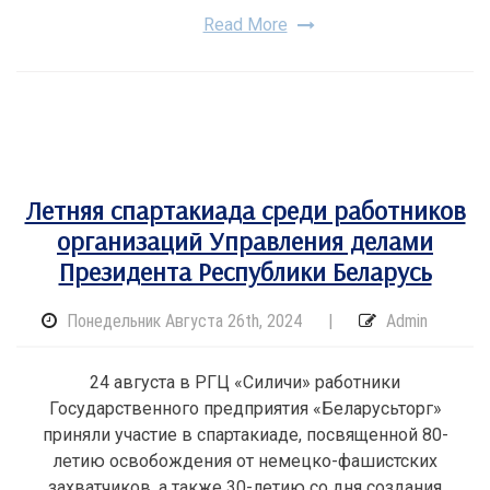
Read More
Летняя спартакиада среди работников
организаций Управления делами
Президента Республики Беларусь
Понедельник Августа 26th, 2024
|
Admin
24 августа в РГЦ «Силичи» работники
Государственного предприятия «Беларусьторг»
приняли участие в спартакиаде, посвященной 80-
летию освобождения от немецко-фашистских
захватчиков, а также 30-летию со дня создания