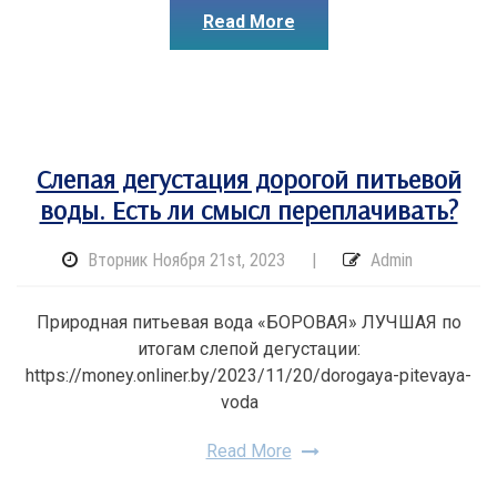
Read More
Слепая дегустация дорогой питьевой
воды. Есть ли смысл переплачивать?
Вторник Ноября 21st, 2023
|
Admin
Природная питьевая вода «БОРОВАЯ» ЛУЧШАЯ по
итогам слепой дегустации:
https://money.onliner.by/2023/11/20/dorogaya-pitevaya-
voda
Read More