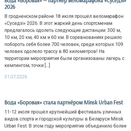
Вода «Боровая» — партнёр веломарафона «Суседзi»
2026
В гродненском районе 18 июля прошёл веломарафон
«Суседзi» 2026. В этот жаркий день спортсменам
предлагалось одолеть следующие дистанции: 300 м,
10 км, 20 км, 40 км и 60 км. В соревнованиях решило
побороть себя более 700 человек, среди которых 109
человек одолело трассу в 80 километров! На
территории мероприятия были организованы лагерь с
кемпингом, точки […]
31.07.2026
Вода «Боровая» стала партнёром Minsk Urban Fest
11-12 июля прошёл крупнейший фестиваль уличных
видов спорта и городской культуры в Беларуси Minsk
Urban Fest. В этом году мероприятие объединило более