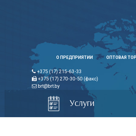
Skip
to
content
О ПРЕДПРИЯТИИ
ОПТОВАЯ ТО
+375 (17) 215-63-33
+375 (17) 270-30-50 (факс)
brt@brt.by
Услуги