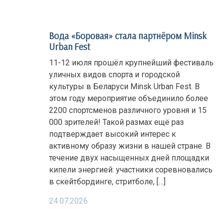
Вода «Боровая» стала партнёром Minsk
Urban Fest
11-12 июля прошёл крупнейший фестиваль
уличных видов спорта и городской
культуры в Беларуси Minsk Urban Fest. В
этом году мероприятие объединило более
2200 спортсменов различного уровня и 15
000 зрителей! Такой размах ещё раз
подтверждает высокий интерес к
активному образу жизни в нашей стране. В
течение двух насыщенных дней площадки
кипели энергией: участники соревновались
в скейтбординге, стритболе, […]
24.07.2026