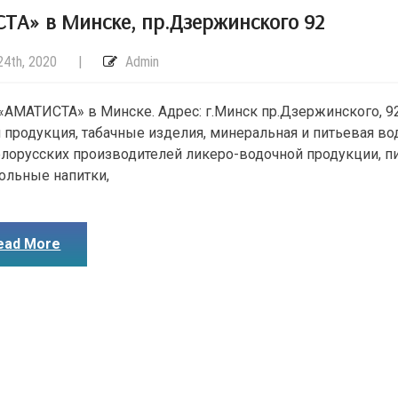
ТА» в Минске, пр.Дзержинского 92
4th, 2020
|
Admin
«АМАТИСТА» в Минске. Адрес: г.Минск пр.Дзержинского, 9
 продукция, табачные изделия, минеральная и питьевая во
елорусских производителей ликеро-водочной продукции, п
ольные напитки,
ead More