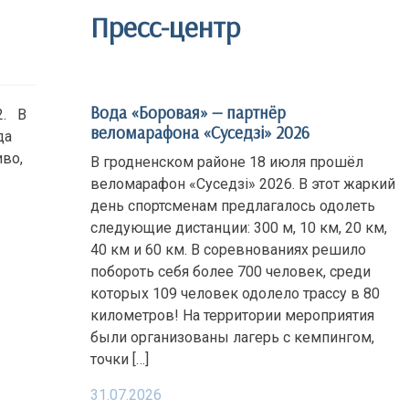
Пресс-центр
Вода «Боровая» — партнёр
2. В
веломарафона «Суседзi» 2026
да
иво,
В гродненском районе 18 июля прошёл
веломарафон «Суседзi» 2026. В этот жаркий
день спортсменам предлагалось одолеть
следующие дистанции: 300 м, 10 км, 20 км,
40 км и 60 км. В соревнованиях решило
побороть себя более 700 человек, среди
которых 109 человек одолело трассу в 80
километров! На территории мероприятия
были организованы лагерь с кемпингом,
точки […]
31.07.2026