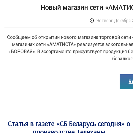
Новый магазин сети «АМАТИС
Четверг Декабря 2
Сообщаем об открытии нового магазина торговой сети 
магазинах сети «АМАТИСТА» реализуется алкогольная
«БОРОВАЯ». В ассортименте присутствует продукция б
безалког
R
Статья в газете «СБ Беларусь сегодня» о
производстве Телеханы