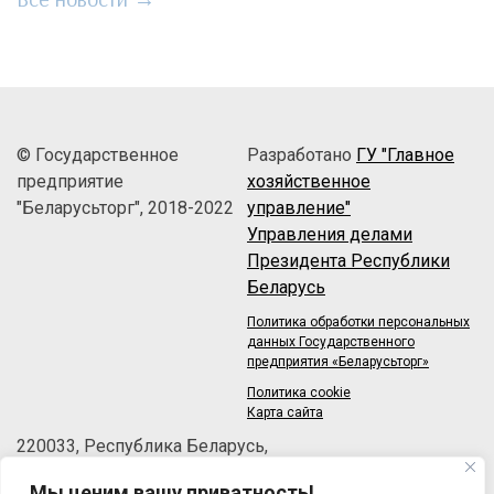
© Государственное
Разработано
ГУ "Главное
предприятие
хозяйственное
"Беларусьторг", 2018-2022
управление"
Управления делами
Президента Республики
Беларусь
Политика обработки персональных
данных Государственного
предприятия «Беларусьторг»
Политика cookie
Карта сайта
220033, Республика Беларусь,
г.Минск, пер.Велосипедный, 6/3-2
Мы ценим вашу приватность!