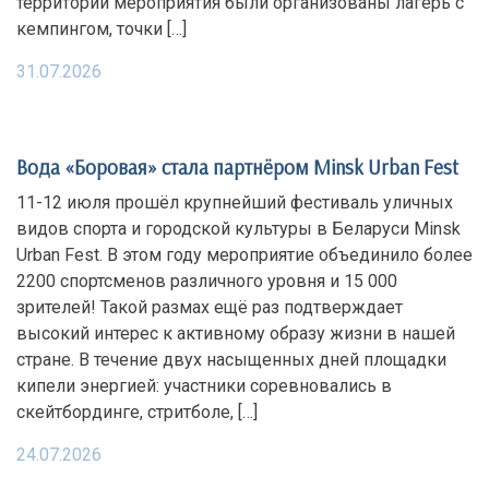
территории мероприятия были организованы лагерь с
кемпингом, точки […]
31.07.2026
Вода «Боровая» стала партнёром Minsk Urban Fest
11-12 июля прошёл крупнейший фестиваль уличных
видов спорта и городской культуры в Беларуси Minsk
Urban Fest. В этом году мероприятие объединило более
2200 спортсменов различного уровня и 15 000
зрителей! Такой размах ещё раз подтверждает
высокий интерес к активному образу жизни в нашей
стране. В течение двух насыщенных дней площадки
кипели энергией: участники соревновались в
скейтбординге, стритболе, […]
24.07.2026