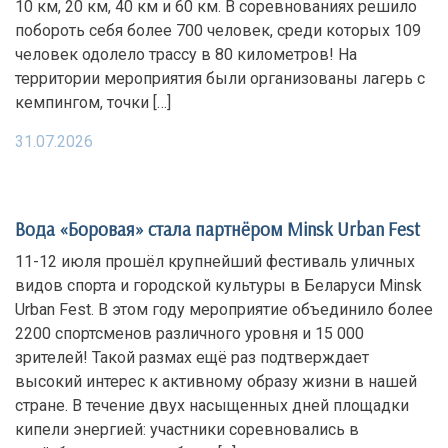
10 км, 20 км, 40 км и 60 км. В соревнованиях решило
побороть себя более 700 человек, среди которых 109
человек одолело трассу в 80 километров! На
территории мероприятия были организованы лагерь с
кемпингом, точки […]
31.07.2026
Вода «Боровая» стала партнёром Minsk Urban Fest
11-12 июля прошёл крупнейший фестиваль уличных
видов спорта и городской культуры в Беларуси Minsk
Urban Fest. В этом году мероприятие объединило более
2200 спортсменов различного уровня и 15 000
зрителей! Такой размах ещё раз подтверждает
высокий интерес к активному образу жизни в нашей
стране. В течение двух насыщенных дней площадки
кипели энергией: участники соревновались в