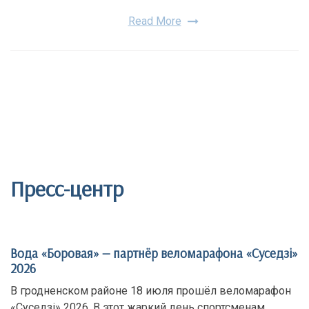
Read More
Пресс-центр
Вода «Боровая» — партнёр веломарафона «Суседзi»
2026
В гродненском районе 18 июля прошёл веломарафон
«Суседзi» 2026. В этот жаркий день спортсменам