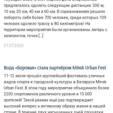
предлагалось одолеть следующие дистанции: 300 м,
10 км, 20 км, 40 км и 60 км. В соревнованиях решило
побороть себя более 700 человек, среди которых 109
человек одолело трассу в 80 километров! На
территории мероприятия были организованы лагерь с
кемпингом, точки […]
31.07.2026
Вода «Боровая» стала партнёром Minsk Urban Fest
11-12 июля прошёл крупнейший фестиваль уличных
видов спорта и городской культуры в Беларуси Minsk
Urban Fest. В этом году мероприятие объединило более
2200 спортсменов различного уровня и 15 000
зрителей! Такой размах ещё раз подтверждает
высокий интерес к активному образу жизни в нашей
стране. В течение двух насыщенных дней площадки