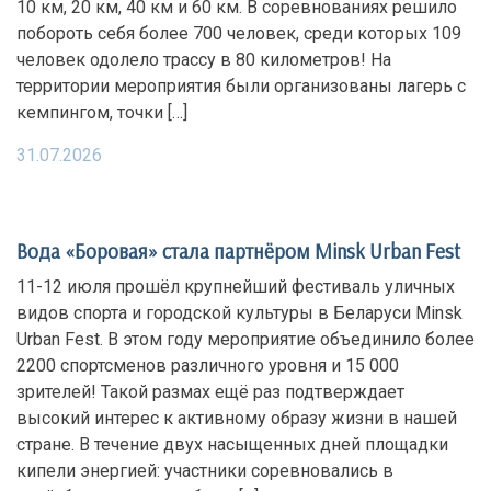
10 км, 20 км, 40 км и 60 км. В соревнованиях решило
побороть себя более 700 человек, среди которых 109
человек одолело трассу в 80 километров! На
территории мероприятия были организованы лагерь с
кемпингом, точки […]
31.07.2026
Вода «Боровая» стала партнёром Minsk Urban Fest
11-12 июля прошёл крупнейший фестиваль уличных
видов спорта и городской культуры в Беларуси Minsk
Urban Fest. В этом году мероприятие объединило более
2200 спортсменов различного уровня и 15 000
зрителей! Такой размах ещё раз подтверждает
высокий интерес к активному образу жизни в нашей
стране. В течение двух насыщенных дней площадки
кипели энергией: участники соревновались в