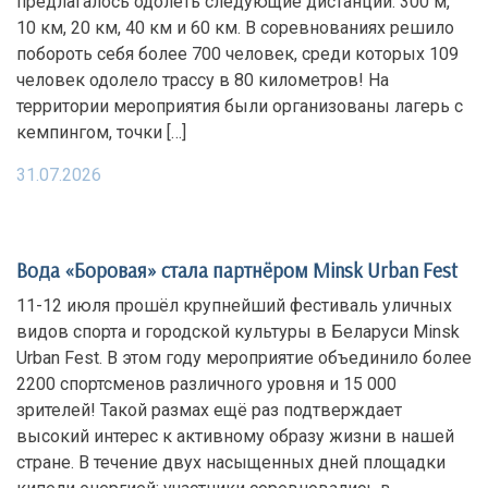
предлагалось одолеть следующие дистанции: 300 м,
10 км, 20 км, 40 км и 60 км. В соревнованиях решило
побороть себя более 700 человек, среди которых 109
человек одолело трассу в 80 километров! На
территории мероприятия были организованы лагерь с
кемпингом, точки […]
31.07.2026
Вода «Боровая» стала партнёром Minsk Urban Fest
11-12 июля прошёл крупнейший фестиваль уличных
видов спорта и городской культуры в Беларуси Minsk
Urban Fest. В этом году мероприятие объединило более
2200 спортсменов различного уровня и 15 000
зрителей! Такой размах ещё раз подтверждает
высокий интерес к активному образу жизни в нашей
стране. В течение двух насыщенных дней площадки