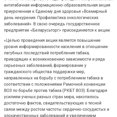
антитабачная информационно-образовательная акция
приуроченная к Единому дня здоровья «Всемирный
день некурения. Профилактика онкологических
заболеваний». В свою очередь государственное
предприятие «Беларусьторг» присоединяется к акции.
«Целью проведения акции является повышение
уровня информированности населения в отношении
пагубных последствий потребления табака,
приводящих к возникновению зависимости и ряда
серьезных заболеваний, формирование у
гражданского общества поддержки мер,
направленных на борьбу с потреблением табака в
соответствии с положениями Рамочной конвенции
ВОЗ по борьбе против табака (РКБТ ВОЗ). Благодаря
усилиям ученых разных стран мира, накопилось
достаточно фактов, свидетельствующих о тесной
связи между ростом частоты сердечно-сосудистых и
злокачественных заболеваний и увеличением