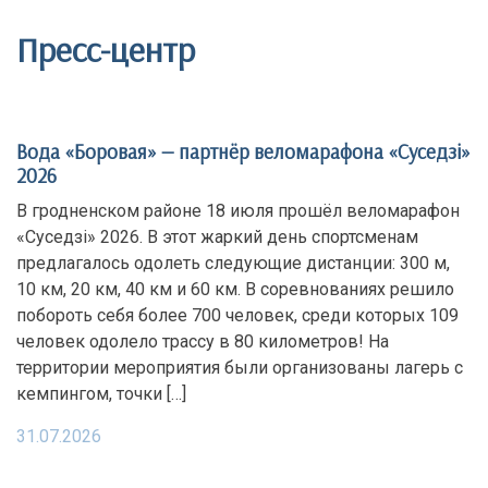
Пресс-центр
Вода «Боровая» — партнёр веломарафона «Суседзi»
2026
В гродненском районе 18 июля прошёл веломарафон
«Суседзi» 2026. В этот жаркий день спортсменам
предлагалось одолеть следующие дистанции: 300 м,
10 км, 20 км, 40 км и 60 км. В соревнованиях решило
побороть себя более 700 человек, среди которых 109
человек одолело трассу в 80 километров! На
территории мероприятия были организованы лагерь с
кемпингом, точки […]
31.07.2026