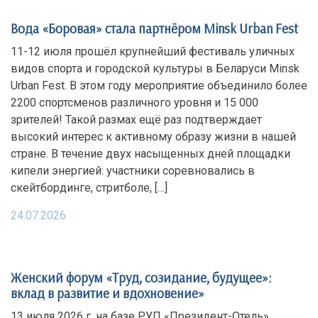
Вода «Боровая» стала партнёром Minsk Urban Fest
11-12 июля прошёл крупнейший фестиваль уличных
видов спорта и городской культуры в Беларуси Minsk
Urban Fest. В этом году мероприятие объединило более
2200 спортсменов различного уровня и 15 000
зрителей! Такой размах ещё раз подтверждает
высокий интерес к активному образу жизни в нашей
стране. В течение двух насыщенных дней площадки
кипели энергией: участники соревновались в
скейтбординге, стритболе, […]
24.07.2026
Женский форум «Труд, созидание, будущее»:
вклад в развитие и вдохновение»
13 июля 2026 г. на базе РУП «Президент-Отель»