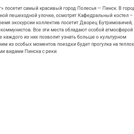
» посетит самый красивый город Полесья — Пинск. В горо
сной пешеходной улочке, осмотрят Кафедральный костел –
время экскурсии коллектив посетит Дворец Бутримовичей,
 коммунистов. Все эти места обладают особой атмосферой
 каждого из них позволит узнать больше о культурном
ним из особых моментов поездки будет прогулка на теплох
ми видами Пинска с реки.