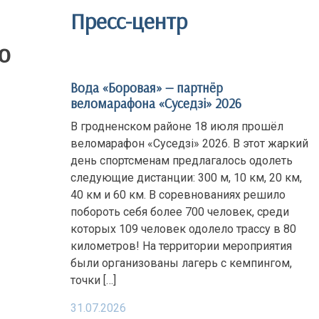
Пресс-центр
ю
Вода «Боровая» — партнёр
веломарафона «Суседзi» 2026
В гродненском районе 18 июля прошёл
веломарафон «Суседзi» 2026. В этот жаркий
день спортсменам предлагалось одолеть
следующие дистанции: 300 м, 10 км, 20 км,
40 км и 60 км. В соревнованиях решило
побороть себя более 700 человек, среди
которых 109 человек одолело трассу в 80
километров! На территории мероприятия
были организованы лагерь с кемпингом,
точки […]
31.07.2026