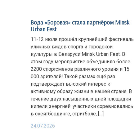
Вода «Боровая» стала партнёром Minsk
Urban Fest
11-12 июля прошёл крупнейший фестиваль
уличных видов спорта и городской
культуры в Беларуси Minsk Urban Fest. В
этом году мероприятие объединило более
2200 спортсменов различного уровня и 15
000 зрителей! Такой размах ещё раз
подтверждает высокий интерес к
активному образу жизни в нашей стране. В
течение двух насыщенных дней площадки
кипели энергией: участники соревновались
в скейтбординге, стритболе, […]
24.07.2026