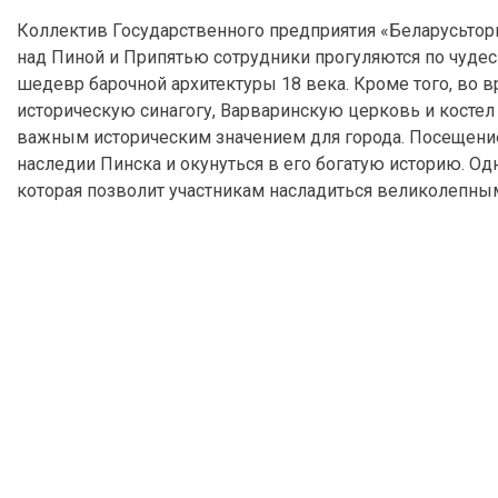
Коллектив Государственного предприятия «Беларусьторг
над Пиной и Припятью сотрудники прогуляются по чуде
шедевр барочной архитектуры 18 века. Кроме того, во 
историческую синагогу, Варваринскую церковь и костел
важным историческим значением для города. Посещение
наследии Пинска и окунуться в его богатую историю. Од
которая позволит участникам насладиться великолепны