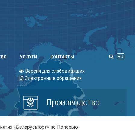
RU
ТВО
УСЛУГИ
КОНТАКТЫ
Версия для слабовидящих
Электронные обращения
Производство
иятия «Беларусьторг» по Полесью