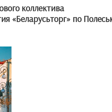
ового коллектива
ия «Беларусьторг» по Полесь