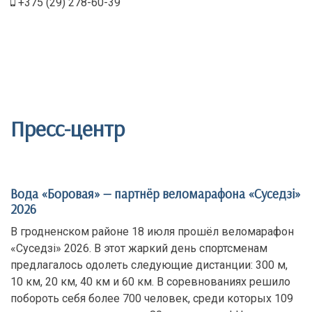
+375 (29) 278-60-39
Пресс-центр
Вода «Боровая» — партнёр веломарафона «Суседзi»
2026
В гродненском районе 18 июля прошёл веломарафон
«Суседзi» 2026. В этот жаркий день спортсменам
предлагалось одолеть следующие дистанции: 300 м,
10 км, 20 км, 40 км и 60 км. В соревнованиях решило
побороть себя более 700 человек, среди которых 109