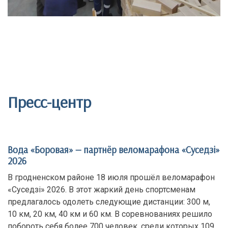
Пресс-центр
Вода «Боровая» — партнёр веломарафона «Суседзi»
2026
В гродненском районе 18 июля прошёл веломарафон
«Суседзi» 2026. В этот жаркий день спортсменам
предлагалось одолеть следующие дистанции: 300 м,
10 км, 20 км, 40 км и 60 км. В соревнованиях решило
побороть себя более 700 человек, среди которых 109