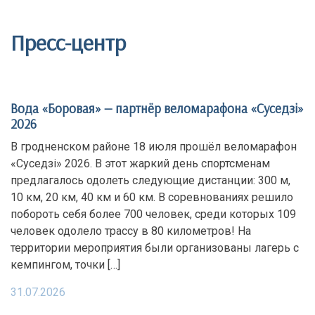
Пресс-центр
Вода «Боровая» — партнёр веломарафона «Суседзi»
2026
В гродненском районе 18 июля прошёл веломарафон
«Суседзi» 2026. В этот жаркий день спортсменам
предлагалось одолеть следующие дистанции: 300 м,
10 км, 20 км, 40 км и 60 км. В соревнованиях решило
побороть себя более 700 человек, среди которых 109
человек одолело трассу в 80 километров! На
территории мероприятия были организованы лагерь с
кемпингом, точки […]
31.07.2026