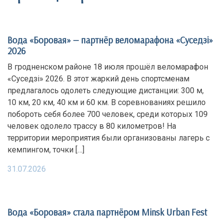
Вода «Боровая» — партнёр веломарафона «Суседзi»
2026
В гродненском районе 18 июля прошёл веломарафон
«Суседзi» 2026. В этот жаркий день спортсменам
предлагалось одолеть следующие дистанции: 300 м,
10 км, 20 км, 40 км и 60 км. В соревнованиях решило
побороть себя более 700 человек, среди которых 109
человек одолело трассу в 80 километров! На
территории мероприятия были организованы лагерь с
кемпингом, точки […]
31.07.2026
Вода «Боровая» стала партнёром Minsk Urban Fest