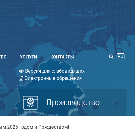
RU
ТВО
УСЛУГИ
КОНТАКТЫ
Версия для слабовидящих
Электронные обращения
Производство
вым 2025 годом и Рождеством!