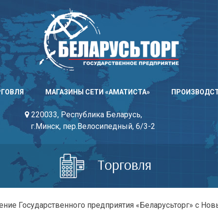
РГОВЛЯ
МАГАЗИНЫ СЕТИ «АМАТИСТА»
ПРОИЗВОДС
220033, Республика Беларусь,
г.Минск, пер.Велосипедный, 6/3-2
Торговля
ние Государственного предприятия «Беларусьторг» с Но