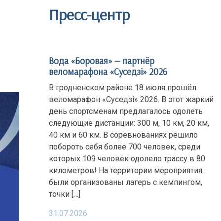
Пресс-центр
Вода «Боровая» — партнёр
веломарафона «Суседзi» 2026
В гродненском районе 18 июля прошёл
веломарафон «Суседзi» 2026. В этот жаркий
день спортсменам предлагалось одолеть
следующие дистанции: 300 м, 10 км, 20 км,
40 км и 60 км. В соревнованиях решило
побороть себя более 700 человек, среди
которых 109 человек одолело трассу в 80
километров! На территории мероприятия
были организованы лагерь с кемпингом,
точки […]
31.07.2026