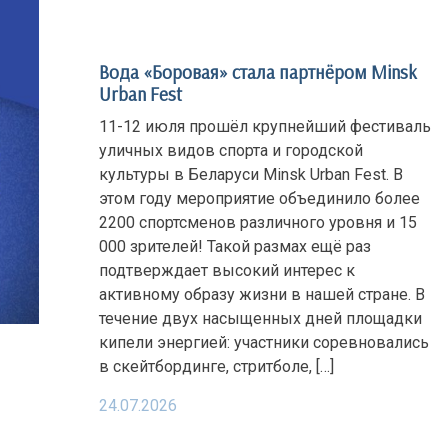
Вода «Боровая» стала партнёром Minsk
Urban Fest
11-12 июля прошёл крупнейший фестиваль
уличных видов спорта и городской
культуры в Беларуси Minsk Urban Fest. В
этом году мероприятие объединило более
2200 спортсменов различного уровня и 15
000 зрителей! Такой размах ещё раз
подтверждает высокий интерес к
активному образу жизни в нашей стране. В
течение двух насыщенных дней площадки
кипели энергией: участники соревновались
в скейтбординге, стритболе, […]
24.07.2026