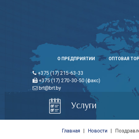
Skip
to
content
О ПРЕДПРИЯТИИ
ОПТОВАЯ ТО
+375 (17) 215-63-33
+375 (17) 270-30-50 (факс)
brt@brt.by
Услуги
Главная
Новости
Поздравле