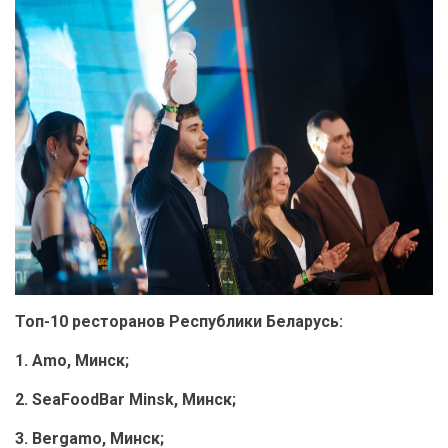
Топ-10 ресторанов Республики Беларусь:
1. Amo, Минск;
2.
SeaFoodBar
Minsk
, Минск;
3. Bergamo,
Минск
;