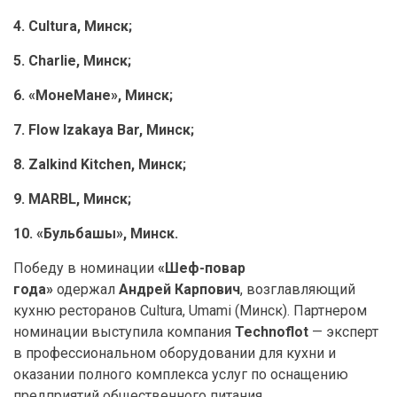
4. Cultura,
Минск
;
5. Charlie,
Минск
;
6. «
МонеМане
»,
Минск
;
7. Flow Izakaya Bar,
Минск
;
8. Zalkind Kitchen,
Минск
;
9. MARBL,
Минск
;
10. «Бульбашы», Минск.
Победу в номинации
«Шеф-повар
года»
одержал
Андрей Карпович
, возглавляющий
кухню ресторанов Cultura, Umami (Минск). Партнером
номинации выступила компания
Technoflot
— эксперт
в профессиональном оборудовании для кухни и
оказании полного комплекса услуг по оснащению
предприятий общественного питания.