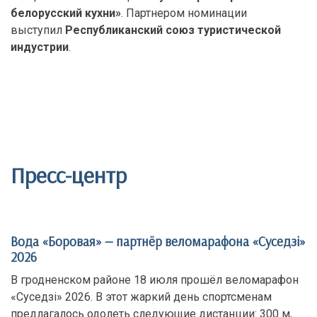
белорусский кухни»
. Партнером номинации
выступил
Республиканский союз туристической
индустрии
.
Пресс-центр
Вода «Боровая» — партнёр веломарафона «Суседзi»
2026
В гродненском районе 18 июля прошёл веломарафон
«Суседзi» 2026. В этот жаркий день спортсменам
предлагалось одолеть следующие дистанции: 300 м,