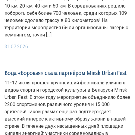
10 км, 20 км, 40 км и 60 км. В соревнованиях решило
побороть себя более 700 человек, среди которых 109
человек одолело трассу в 80 километров! На
территории мероприятия были организованы лагерь с
кемпингом, точки […]
31.07.2026
Вода «Боровая» стала партнёром Minsk Urban Fest
11-12 июля прошёл крупнейший фестиваль уличных
видов спорта и городской культуры в Беларуси Minsk
Urban Fest. В этом году мероприятие объединило более
2200 спортсменов различного уровня и 15 000
зрителей! Такой размах ещё раз подтверждает
высокий интерес к активному образу жизни в нашей
стране. В течение двух насыщенных дней площадки
кипели энергией: участники соревновались в