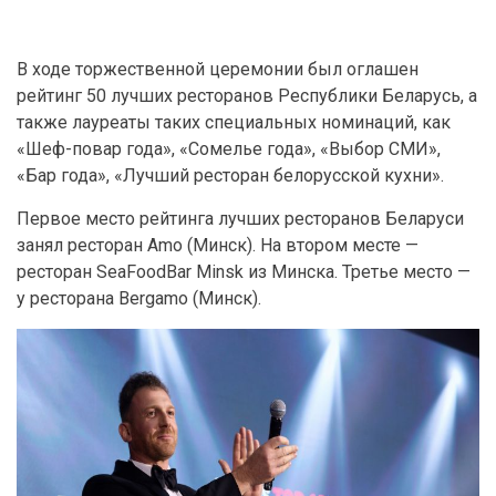
В ходе торжественной церемонии был оглашен
рейтинг 50 лучших ресторанов Республики Беларусь, а
также лауреаты таких специальных номинаций, как
«Шеф-повар года», «Сомелье года», «Выбор СМИ»,
«Бар года», «Лучший ресторан белорусской кухни».
Первое место рейтинга лучших ресторанов Беларуси
занял ресторан Amo (Минск). На втором месте —
ресторан SeaFoodBar Minsk из Минска. Третье место —
у ресторана Bergamo (Минск).