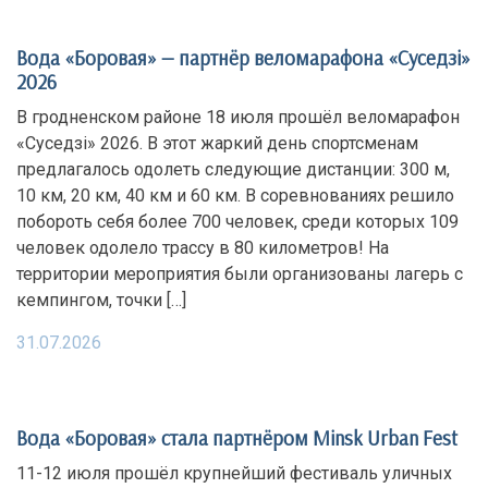
Вода «Боровая» — партнёр веломарафона «Суседзi»
2026
В гродненском районе 18 июля прошёл веломарафон
«Суседзi» 2026. В этот жаркий день спортсменам
предлагалось одолеть следующие дистанции: 300 м,
10 км, 20 км, 40 км и 60 км. В соревнованиях решило
побороть себя более 700 человек, среди которых 109
человек одолело трассу в 80 километров! На
территории мероприятия были организованы лагерь с
кемпингом, точки […]
31.07.2026
Вода «Боровая» стала партнёром Minsk Urban Fest
11-12 июля прошёл крупнейший фестиваль уличных