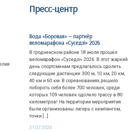
Пресс-центр
Вода «Боровая» — партнёр
веломарафона «Суседзi» 2026
В гродненском районе 18 июля прошёл
веломарафон «Суседзi» 2026. В этот жаркий
елия
день спортсменам предлагалось одолеть
следующие дистанции: 300 м, 10 км, 20 км,
40 км и 60 км. В соревнованиях решило
побороть себя более 700 человек, среди
которых 109 человек одолело трассу в 80
километров! На территории мероприятия
были организованы лагерь с кемпингом,
точки […]
31.07.2026