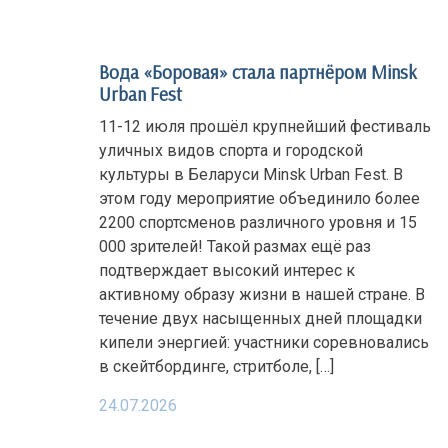
Вода «Боровая» стала партнёром Minsk
Urban Fest
11-12 июля прошёл крупнейший фестиваль
уличных видов спорта и городской
культуры в Беларуси Minsk Urban Fest. В
этом году мероприятие объединило более
2200 спортсменов различного уровня и 15
000 зрителей! Такой размах ещё раз
подтверждает высокий интерес к
активному образу жизни в нашей стране. В
течение двух насыщенных дней площадки
кипели энергией: участники соревновались
в скейтбординге, стритболе, […]
24.07.2026