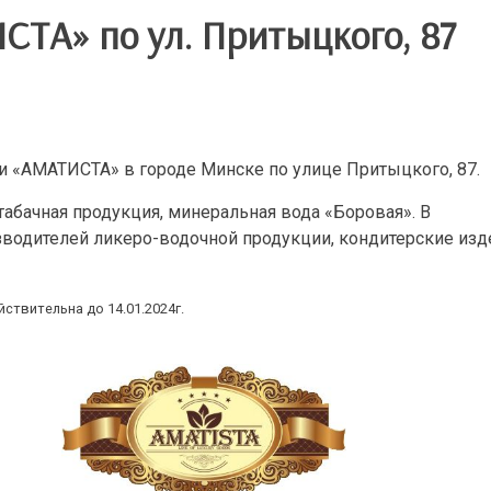
ТА» по ул. Притыцкого, 87
ти «АМАТИСТА» в городе Минске по улице Притыцкого, 87.
табачная продукция, минеральная вода «Боровая». В
зводителей ликеро-водочной продукции, кондитерские изд
ствительна до 14.01.2024г.