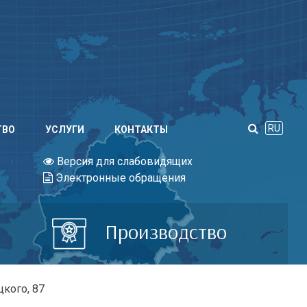
RU
ТВО
УСЛУГИ
КОНТАКТЫ
Версия для слабовидящих
Электронные обращения
Производство
кого, 87