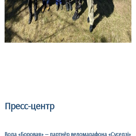
Пресс-центр
Вода «Боровая» — партнёр веломарафона «Суседзi»