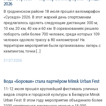
2026
В гродненском районе 18 июля прошёл веломарафон
«Суседзi» 2026. В этот жаркий день спортсменам
предлагалось одолеть следующие дистанции: 300 м,
10 км, 20 км, 40 км и 60 км. В соревнованиях решило
побороть себя более 700 человек, среди которых 109
человек одолело трассу в 80 километров! На
территории мероприятия были организованы лагерь с
кемпингом, точки […]
31.07.2026
Вода «Боровая» стала партнёром Minsk Urban Fest
11-12 июля прошёл крупнейший фестиваль уличных
видов спорта и городской культуры в Беларуси Minsk
Urban Fest. В этом году мероприятие объединило более
2200 спортсменов различного уровня и 15 000