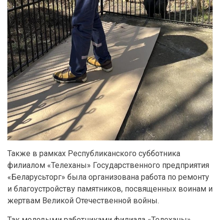
Также в рамках Республиканского субботника
филиалом «Телеханы» Государственного предприятия
«Беларусьторг» была организована работа по ремонту
и благоустройству памятников, посвященных воинам и
жертвам Великой Отечественной войны.
Так молодыми работниками филиала «Телеханы»