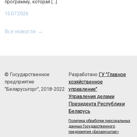
программу, которая […]
15.07.2026
Все новости →
© Государственное
Разработано
ГУ "Главное
предприятие
хозяйственное
"Беларусьторг", 2018-2022
управление"
Управления делами
Президента Республики
Беларусь
Политика обработки персональных
данных Государственного
предприятия «Беларусьторг»