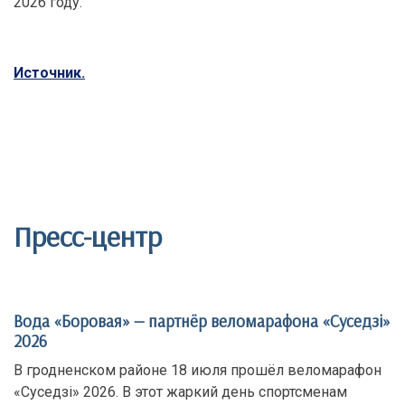
2026 году.
Источник.
Пресс-центр
Вода «Боровая» — партнёр веломарафона «Суседзi»
2026
В гродненском районе 18 июля прошёл веломарафон
«Суседзi» 2026. В этот жаркий день спортсменам