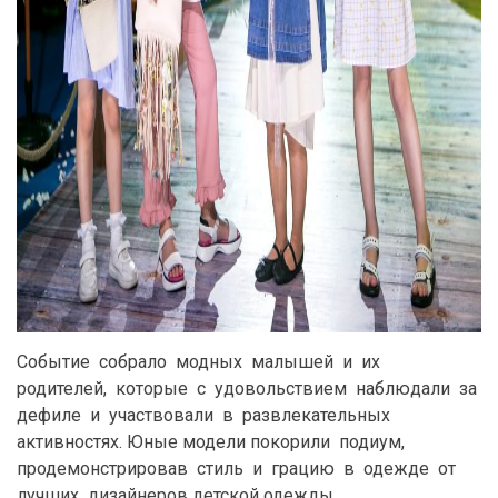
Событие собрало модных малышей и их
родителей, которые с удовольствием наблюдали за
дефиле и участвовали в развлекательных
активностяx. Юные модели покорили подиум,
продемонстрировав стиль и грацию в одежде от
лучших дизайнеров детской одежды.