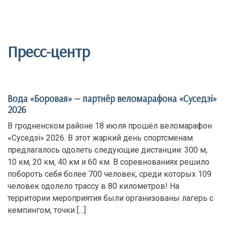
Пресс-центр
Вода «Боровая» — партнёр веломарафона «Суседзi»
2026
В гродненском районе 18 июля прошёл веломарафон
«Суседзi» 2026. В этот жаркий день спортсменам
предлагалось одолеть следующие дистанции: 300 м,
10 км, 20 км, 40 км и 60 км. В соревнованиях решило
побороть себя более 700 человек, среди которых 109
человек одолело трассу в 80 километров! На
территории мероприятия были организованы лагерь с
кемпингом, точки […]