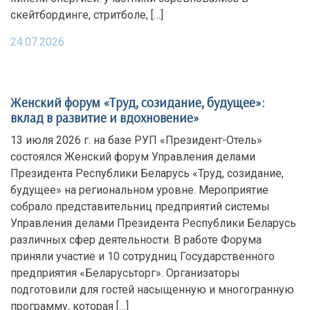
скейтбординге, стритболе, […]
24.07.2026
Женский форум «Труд, созидание, будущее»:
вклад в развитие и вдохновение»
13 июля 2026 г. на базе РУП «Президент-Отель»
состоялся Женский форум Управления делами
Президента Республики Беларусь «Труд, созидание,
будущее» на региональном уровне. Мероприятие
собрало представительниц предприятий системы
Управления делами Президента Республики Беларусь
различных сфер деятельности. В работе Форума
приняли участие и 10 сотрудниц Государственного
предприятия «Беларусьторг». Организаторы
подготовили для гостей насыщенную и многогранную
программу, которая […]