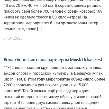
10 км, 20 км, 40 км и 60 км. В соревнованиях решило
побороть себя более 700 человек, среди которых 109
человек одолело трассу в 80 километров! На
территории мероприятия были организованы лагерь с
кемпингом, точки […]
31.07.2026
Вода «Боровая» стала партнёром Minsk Urban Fest
11-12 июля прошёл крупнейший фестиваль уличных
видов спорта и городской культуры в Беларуси Minsk
Urban Fest. В этом году мероприятие объединило более
2200 спортсменов различного уровня и 15 000
зрителей! Такой размах ещё раз подтверждает
высокий интерес к активному образу жизни в нашей
стране. В течение двух насыщенных дней площадки
кипели энергией: участники соревновались в