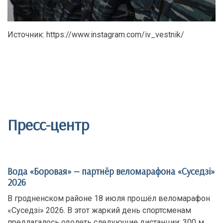
Источник: https://www.instagram.com/iv_vestnik/
Пресс-центр
Вода «Боровая» — партнёр веломарафона «Суседзi»
2026
В гродненском районе 18 июля прошёл веломарафон
«Суседзi» 2026. В этот жаркий день спортсменам
предлагалось одолеть следующие дистанции: 300 м,