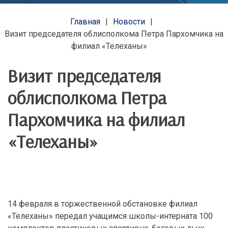
Главная
Новости
Визит председателя облисполкома Петра Пархомчика на
филиал «Телеханы»
Визит председателя
облисполкома Петра
Пархомчика на филиал
«Телеханы»
14 февраля в торжественной обстановке филиал
«Телеханы» передал учащимся школы-интерната 100