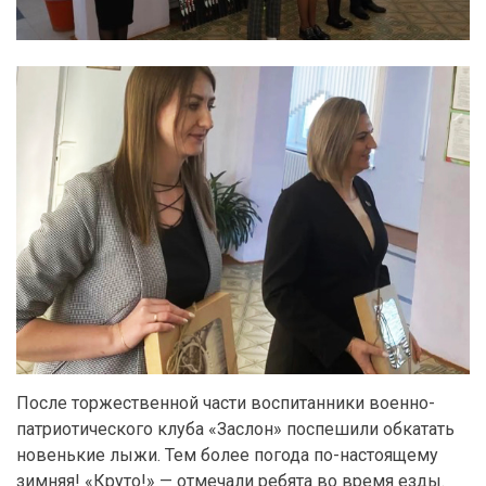
После торжественной части воспитанники военно-
патриотического клуба «Заслон» поспешили обкатать
новенькие лыжи. Тем более погода по-настоящему
зимняя! «Круто!» — отмечали ребята во время езды.