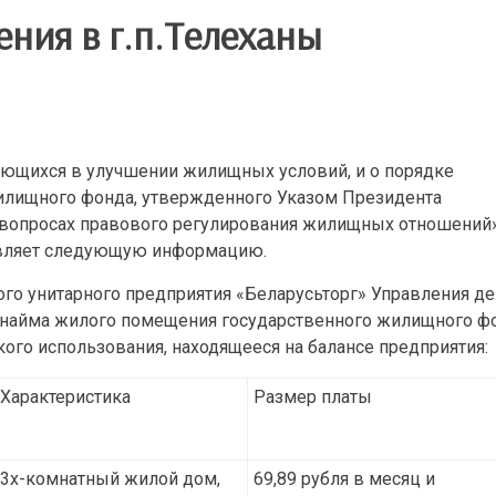
ния в г.п.Телеханы
дающихся в улучшении жилищных условий, и о порядке
илищного фонда, утвержденного Указом Президента
х вопросах правового регулирования жилищных отношений»
авляет следующую информацию.
го унитарного предприятия «Беларусьторг» Управления д
а найма жилого помещения государственного жилищного ф
го использования, находящееся на балансе предприятия:
Характеристика
Размер платы
3х-комнатный жилой дом,
69,89 рубля в месяц и