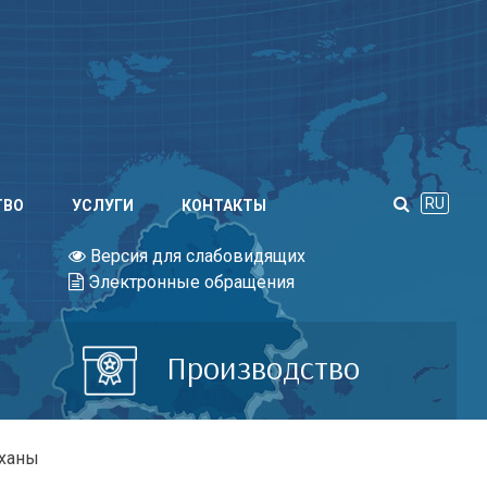
RU
ТВО
УСЛУГИ
КОНТАКТЫ
Версия для слабовидящих
Электронные обращения
Производство
еханы