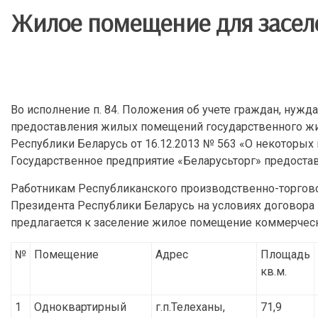
Жилое помещение для заселе
Во исполнение п. 84. Положения об учете граждан, нуж
предоставления жилых помещений государственного ж
Республики Беларусь от 16.12.2013 № 563 «О некоторы
Государственное предприятие «Беларусьторг» предост
Работникам Республиканского производственно-торгово
Президента Республики Беларусь на условиях договор
предлагается к заселение жилое помещение коммерческо
№
Помещение
Адрес
Площадь
кв.м.
1
Одноквартирный
г.п.Телеханы,
71,9