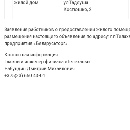
жилой дом
ул.Тадеуша
Костюшко, 2
Заявления работников о предоставлении жилого помеще
размещения настоящего объявления по адресу: г.п.Телах
предприятия «Беларусьторг».
Контактная информация:
Главный инженер филиала «Телеханы»
Бабундин Дмитрий Михайлович
+375(33) 660 43-01.