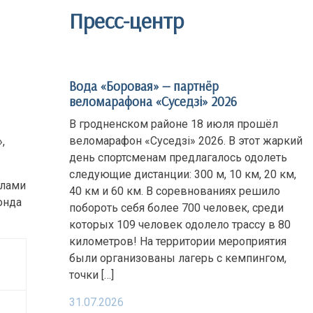
Пресс-центр
Вода «Боровая» — партнёр
веломарафона «Суседзi» 2026
В гродненском районе 18 июля прошёл
веломарафон «Суседзi» 2026. В этот жаркий
,
день спортсменам предлагалось одолеть
следующие дистанции: 300 м, 10 км, 20 км,
елами
40 км и 60 км. В соревнованиях решило
онда
побороть себя более 700 человек, среди
которых 109 человек одолело трассу в 80
километров! На территории мероприятия
были организованы лагерь с кемпингом,
точки […]
31.07.2026