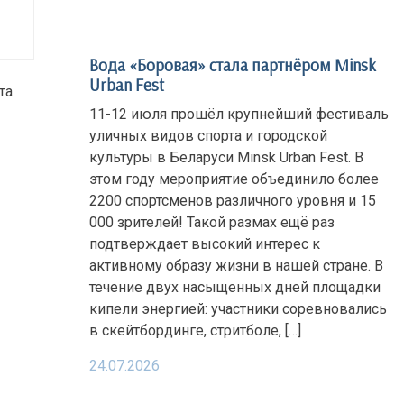
Вода «Боровая» стала партнёром Minsk
Urban Fest
та
11-12 июля прошёл крупнейший фестиваль
уличных видов спорта и городской
культуры в Беларуси Minsk Urban Fest. В
этом году мероприятие объединило более
2200 спортсменов различного уровня и 15
000 зрителей! Такой размах ещё раз
подтверждает высокий интерес к
активному образу жизни в нашей стране. В
течение двух насыщенных дней площадки
кипели энергией: участники соревновались
в скейтбординге, стритболе, […]
24.07.2026