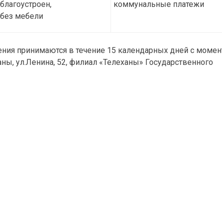
благоустроен,
коммунальные платежи
без мебели
ния принимаются в течение 15 календарных дней с момен
аны, ул.Ленина, 52, филиал «Телеханы» Государственного