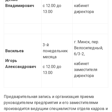
Владимирович
с 12.00 до
кабинет
13.00
директора
г. Минск, пер.
3-й
Велосипедный,
Васильев
понедельник
6/3-2,
месяца
Игорь
кабинет
Александрович
с 12.00 до
заместителя
13.00
директора
Предварительная запись и организация приема
руководителем предприятия и его заместителями
производится ведущим специалистом отдела кадров и