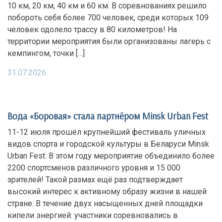
10 км, 20 км, 40 км и 60 км. В соревнованиях решило
побороть себя более 700 человек, среди которых 109
человек одолело трассу в 80 километров! На
территории мероприятия были организованы лагерь с
кемпингом, точки […]
31.07.2026
Вода «Боровая» стала партнёром Minsk Urban Fest
11-12 июля прошёл крупнейший фестиваль уличных
видов спорта и городской культуры в Беларуси Minsk
Urban Fest. В этом году мероприятие объединило более
2200 спортсменов различного уровня и 15 000
зрителей! Такой размах ещё раз подтверждает
высокий интерес к активному образу жизни в нашей
стране. В течение двух насыщенных дней площадки
кипели энергией: участники соревновались в